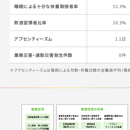
睡眠による十分な休養取得者率
52.3%
飲酒習慣者比率
10.3%
アブセンティーズム
1.1日
業務災害・通勤災害発生件数
0件
※アブセンティーズムは傷病による欠勤・休職日数の全職員平均（傷