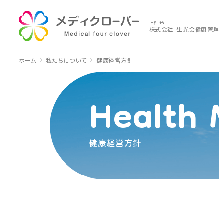
旧社名
株式会社 生光会健康管
ホーム
私たちについて
健康経営方針
Health 
健康経営方針