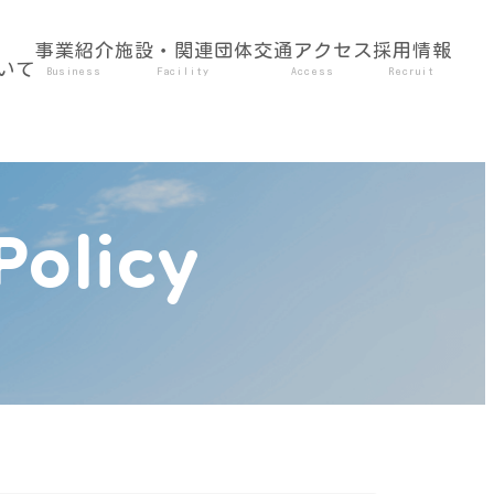
事業紹介
施設・関連団体
交通アクセス
採用情報
いて
Business
Facility
Access
Recruit
olicy