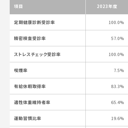
項目
2023年度
定期健康診断受診率
100.0%
精密検査受診率
57.0%
ストレスチェック受診率
100.0%
喫煙率
7.5%
有給休暇取得率
83.3%
適性体重維持者率
65.4%
運動習慣比率
19.6%