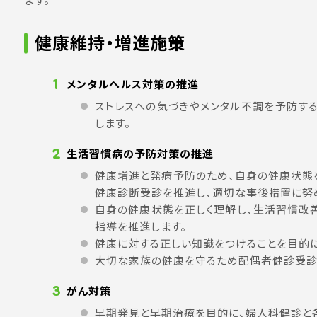
健康維持・増進施策
1
メンタルヘルス対策の推進
ストレスへの気づきやメンタル不調を予防す
します。
2
生活習慣病の予防対策の推進
健康増進と発病予防のため、自身の健康状態
健康診断受診を推進し、適切な事後措置に努
自身の健康状態を正しく理解し、生活習慣改
指導を推進します。
健康に対する正しい知識をつけることを目的
大切な家族の健康を守るため配偶者健診受診
3
がん対策
早期発見と早期治療を目的に、婦人科健診と