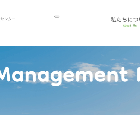
理センター
私たちにつ
About Us
Management P