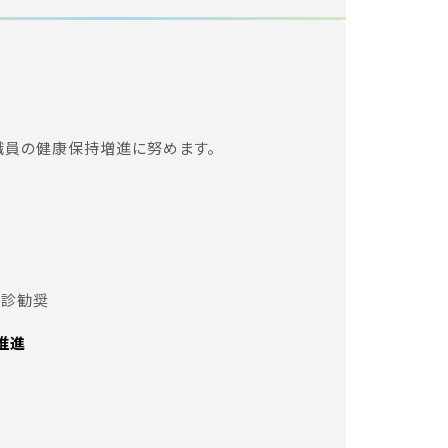
職員の健康保持増進に努めます。
受診勧奨
推進