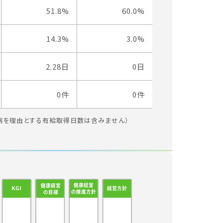
51.8%
60.0%
14.3%
3.0%
2.28日
0日
0件
0件
病を理由とする有給取得日数は含みません）