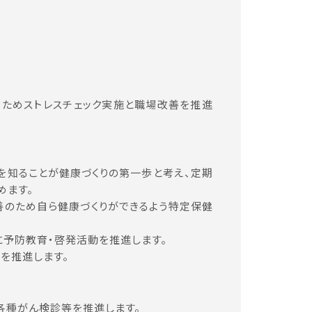
るためストレスチェック実施と職場改善を推進
を知ることが健康づくりの第一歩と考え、定期
めます。
善のため自ら健康づくりができるよう特定保健
に予防教育・啓発活動を推進します。
を推進します。
各種がん検診等を推進します。