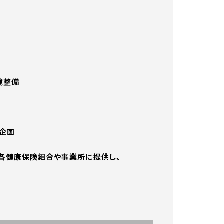
境整備
企画
各健康保険組合や事業所に提供し、